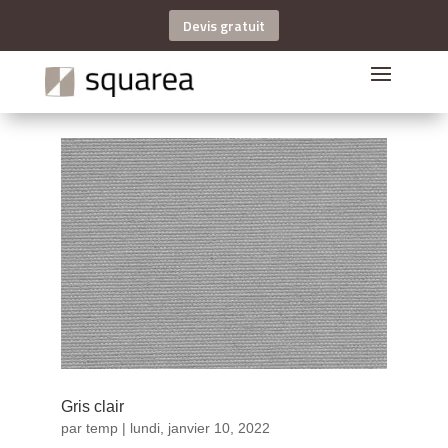
Devis gratuit
Gris clair
par
temp
|
lundi, janvier 10, 2022