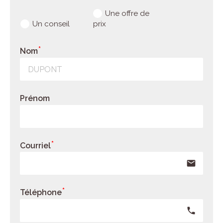
Une offre de
Un conseil
prix
Nom
Prénom
Courriel
email
Téléphone
phone