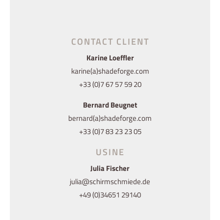
CONTACT CLIENT
Karine Loeffler
karine(a)shadeforge.com
+33 (0)7 67 57 59 20
Bernard Beugnet
bernard(a)shadeforge.com
+33 (0)7 83 23 23 05
USINE
Julia Fischer
julia@schirmschmiede.de
+49 (0)34651 29140