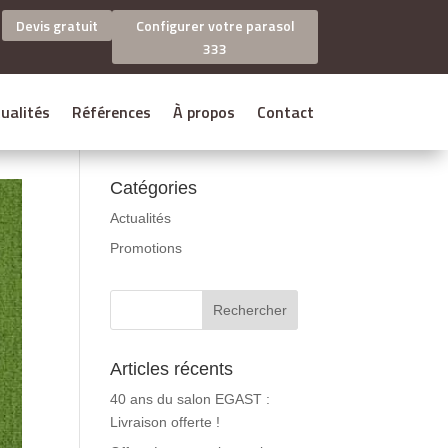
Devis gratuit
Configurer votre parasol
333
ualités
Références
À propos
Contact
Catégories
Actualités
Promotions
Articles récents
40 ans du salon EGAST :
Livraison offerte !