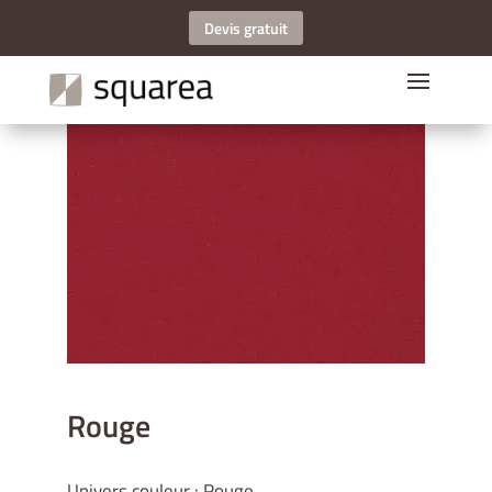
Devis gratuit
Rouge
Univers couleur : Rouge